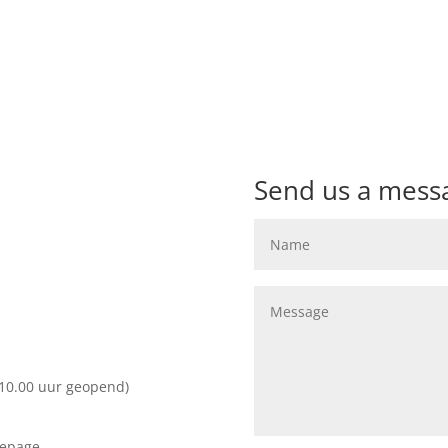
Send us a mess
 10.00 uur geopend)
mepage.