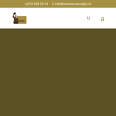
013 528 23 14
info@meneervaneijck.nl