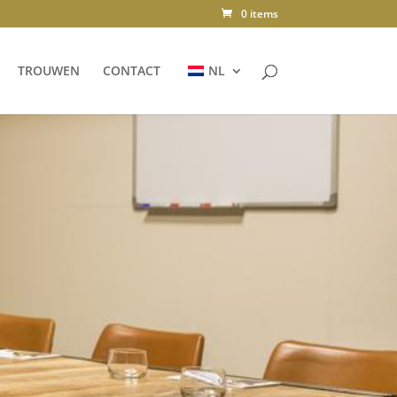
0 items
TROUWEN
CONTACT
NL