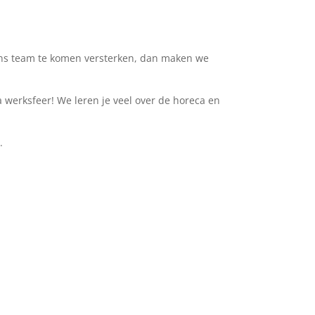
om ons team te komen versterken, dan maken we
 werksfeer! We leren je veel over de horeca en
.