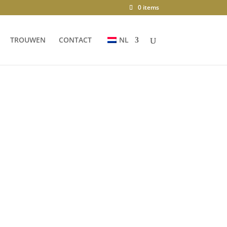
0 items
TROUWEN
CONTACT
NL