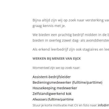
Bijna altijd zijn wij op zoek naar versterking
graag kennis met je.
We bieden een prachtig bedrijf midden in de b
bieden in overleg zowel dag- als avonddienste
Als erkend leerbedrijf zijn ook stagiaires en 
WERKEN BIJ MENEER VAN EIJCK
Momenteel zijn we op zoek naar:
Assistent-bedrijfsleider
Bedieningsmedewerker (fulltime/parttime)
Housekeeping medewerker
Zelfstandigwerkend kok
Afwassers (fulltime/parrtime
Stuur je korte motivatie met CV en foto naar:
info@m