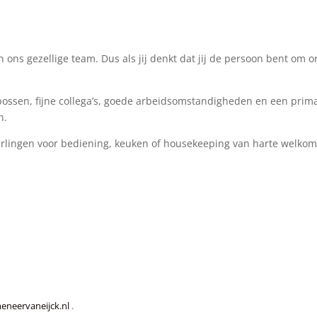
 van ons gezellige team. Dus als jij denkt dat jij de persoon bent 
ossen, fijne collega’s, goede arbeidsomstandigheden en een prima
n.
leerlingen voor bediening, keuken of housekeeping van harte welkom
eneervaneijck.nl
.