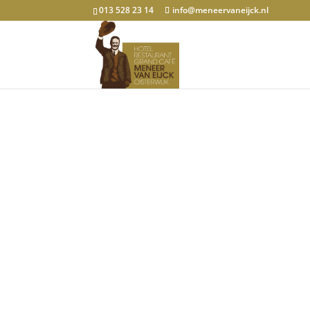
013 528 23 14
info@meneervaneijck.nl