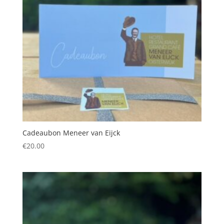
Cadeaubon Meneer van Eijck
€
20.00