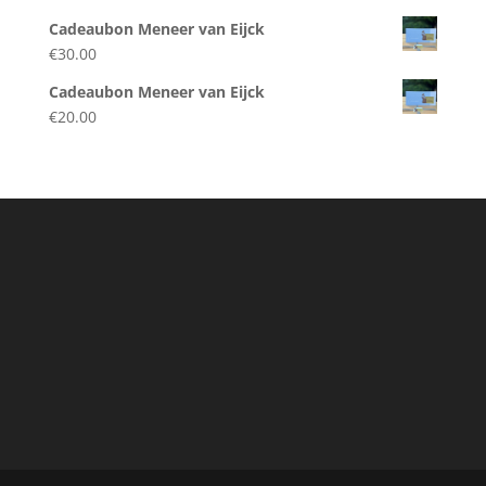
Cadeaubon Meneer van Eijck
€
30.00
Cadeaubon Meneer van Eijck
€
20.00