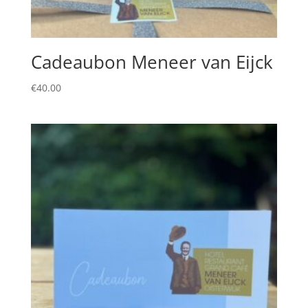
Cadeaubon Meneer van Eijck
€
40.00