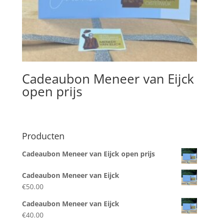
Cadeaubon Meneer van Eijck
open prijs
Producten
Cadeaubon Meneer van Eijck open prijs
Cadeaubon Meneer van Eijck
€
50.00
Cadeaubon Meneer van Eijck
€
40.00