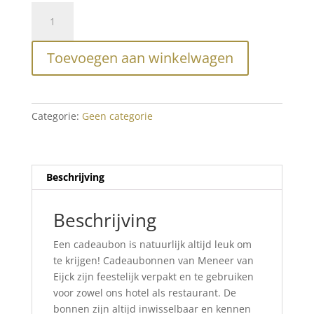
Cadeaubon
Meneer
van
Toevoegen aan winkelwagen
Eijck
aantal
Categorie:
Geen categorie
Beschrijving
Beschrijving
Een cadeaubon is natuurlijk altijd leuk om
te krijgen! Cadeaubonnen van Meneer van
Eijck zijn feestelijk verpakt en te gebruiken
voor zowel ons hotel als restaurant. De
bonnen zijn altijd inwisselbaar en kennen