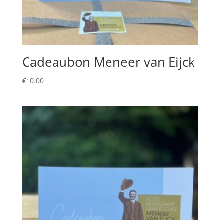
Cadeaubon Meneer van Eijck
€
10.00