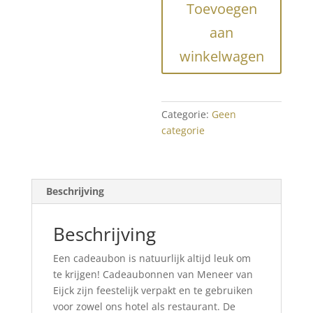
Toevoegen
Eijck
aantal
aan
winkelwagen
Categorie:
Geen
categorie
Beschrijving
Beschrijving
Een cadeaubon is natuurlijk altijd leuk om
te krijgen! Cadeaubonnen van Meneer van
Eijck zijn feestelijk verpakt en te gebruiken
voor zowel ons hotel als restaurant. De