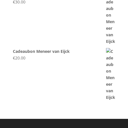
€
30.00
Cadeaubon Meneer van Eijck
€
20.00