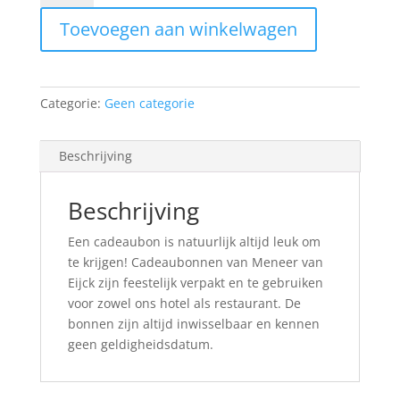
van
Toevoegen aan winkelwagen
Eijck
aantal
Categorie:
Geen categorie
Beschrijving
Beschrijving
Een cadeaubon is natuurlijk altijd leuk om
te krijgen! Cadeaubonnen van Meneer van
Eijck zijn feestelijk verpakt en te gebruiken
voor zowel ons hotel als restaurant. De
bonnen zijn altijd inwisselbaar en kennen
geen geldigheidsdatum.